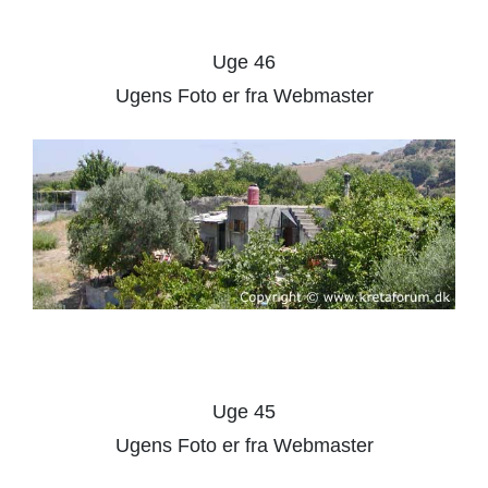
Panormo
Plaka
Uge 46
Ugens Foto er fra Webmaster
Platanias
Rethymnon
Spili
Sitia
Vrysses
Uge 45
Ugens Foto er fra Webmaster