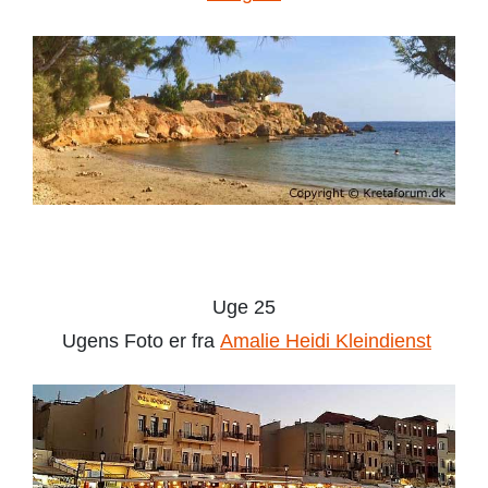
Uge 25
Ugens Foto er fra
Amalie Heidi Klei
ndienst